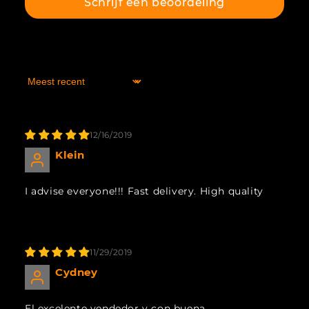
Schrijf een beoordeling
Sort by
12/16/2019
Klein
I advise everyone!!! Fast delivery. High quality
11/29/2019
Cydney
El excelente vendedor y con buena