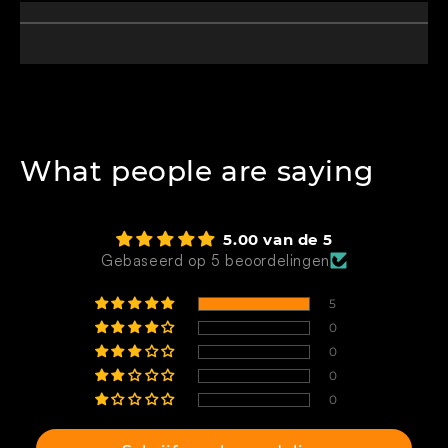
What people are saying
5.00 van de 5
Gebaseerd op 5 beoordelingen
5
0
0
0
0