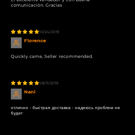
comunicación. Gracias
10/24/2019
Florence
Quickly came, Seller recommended.
08/11/2019
Nani
отлично - быстрая доставка - надеюсь проблем не
будет