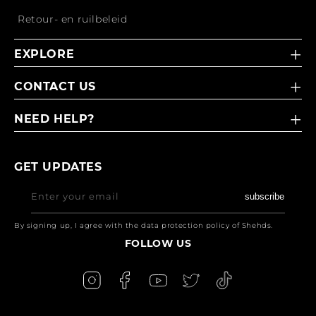
Retour- en ruilbeleid
EXPLORE
CONTACT US
NEED HELP?
GET UPDATES
Enter your email
subscribe
By signing up, I agree with the data protection policy of Shehds.
FOLLOW US