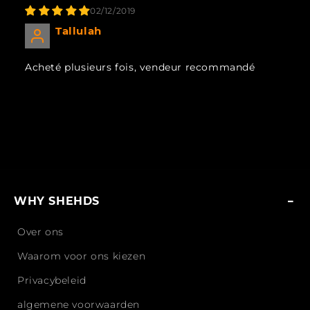
02/12/2019
Tallulah
Acheté plusieurs fois, vendeur recommandé
WHY SHEHDS
Over ons
Waarom voor ons kiezen
Privacybeleid
algemene voorwaarden