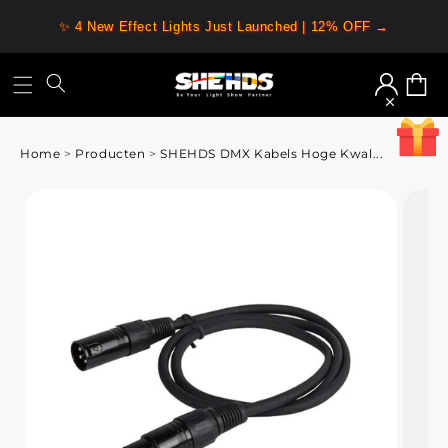
✨ 4 New Effect Lights Just Launched | 12% OFF →
Inloggen
Winkelw
Home
>
Producten
>
SHEHDS DMX Kabels Hoge Kwal...