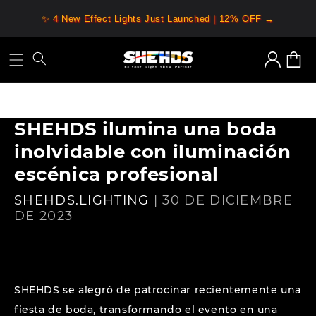
Ir
directamente
✨ 4 New Effect Lights Just Launched | 12% OFF →
al contenido
Iniciar
Carrit
sesión
SHEHDS ilumina una boda
inolvidable con iluminación
escénica profesional
SHEHDS.LIGHTING
|
30 DE DICIEMBRE
DE 2023
SHEHDS se alegró de patrocinar recientemente una
fiesta de boda, transformando el evento en una