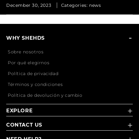
December 30, 2023
Categories:
news
WHY SHEHDS
Sobre nosotros
Por qué elegirnos
Política de privacidad
Términos y condiciones
Política de devolución y cambio
EXPLORE
CONTACT US