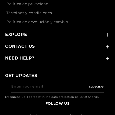
Política de privacidad
Términos y condiciones
Política de devolución y cambio
EXPLORE
CONTACT US
NEED HELP?
GET UPDATES
Enter your email
subscribe
By signing up, I agree with the data protection policy of Shehds.
FOLLOW US