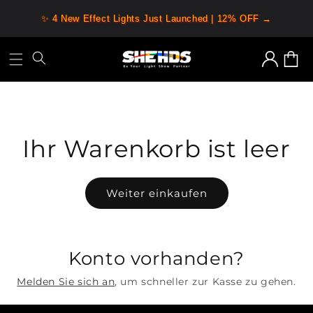
Zum
Inhalt
✨ 4 New Effect Lights Just Launched | 12% OFF →
springen
Anmelden
Warenk
Ihr Warenkorb ist leer
Weiter einkaufen
Konto vorhanden?
Melden Sie sich an
, um schneller zur Kasse zu gehen.