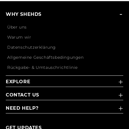
WHY SHEHDS
Über uns
Warum wir
Datenschutzerklärung
Allgemeine Geschäftsbedingungen
Rückgabe- & Umtauschrichtlinie
EXPLORE
CONTACT US
NEED HELP?
GET UPDATES