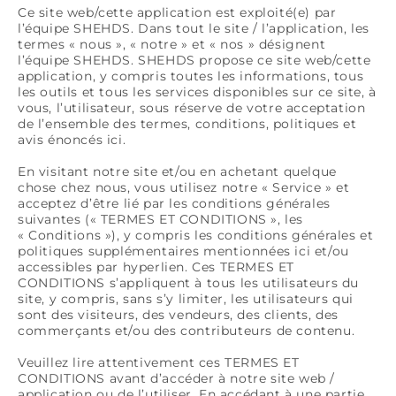
Ce site web/cette application est exploité(e) par
l’équipe SHEHDS. Dans tout le site / l’application, les
termes « nous », « notre » et « nos » désignent
l’équipe SHEHDS. SHEHDS propose ce site web/cette
application, y compris toutes les informations, tous
les outils et tous les services disponibles sur ce site, à
vous, l’utilisateur, sous réserve de votre acceptation
de l’ensemble des termes, conditions, politiques et
avis énoncés ici.
En visitant notre site et/ou en achetant quelque
chose chez nous, vous utilisez notre « Service » et
acceptez d’être lié par les conditions générales
suivantes (« TERMES ET CONDITIONS », les
« Conditions »), y compris les conditions générales et
politiques supplémentaires mentionnées ici et/ou
accessibles par hyperlien. Ces TERMES ET
CONDITIONS s’appliquent à tous les utilisateurs du
site, y compris, sans s’y limiter, les utilisateurs qui
sont des visiteurs, des vendeurs, des clients, des
commerçants et/ou des contributeurs de contenu.
Veuillez lire attentivement ces TERMES ET
CONDITIONS avant d’accéder à notre site web /
application ou de l’utiliser. En accédant à une partie