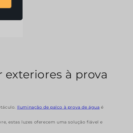
139.60
 exteriores à prova
etáculo.
Iluminação de palco à prova de água
é
vre, estas luzes oferecem uma solução fiável e