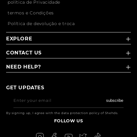
política de Privacidade
termos e Condições
Política de devolução e troca
EXPLORE
CONTACT US
NEED HELP?
GET UPDATES
Enter your email
subscribe
By signing up, I agree with the data protection policy of Shehds.
FOLLOW US