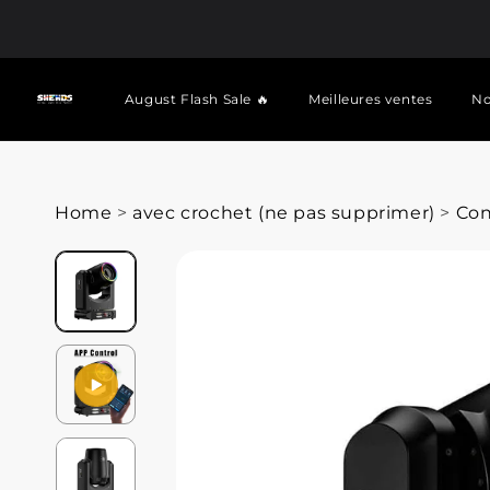
August Flash Sale 🔥
Meilleures ventes
No
Home
>
avec crochet (ne pas supprimer)
>
Con